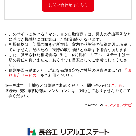
お問い合わせはこちら
このサイトにおける「マンション自動査定」は、過去の売出事例など
に基づき機械的に自動算出した相場価格となります。
相場価格は、部屋の向きや所在階、室内の状態等の個別要因は考慮し
ていません。そのため、実際の取引価格と乖離する場合があります。
また、算出された相場価格に対し、(株)長谷工リアルエステートは一
切の責任を負いません。あくまでも目安としてご参考にしてくださ
い。
個別要因も踏まえた、詳細な売却査定をご希望のお客さまは当社
「無
料査定サービス」
をご利用ください。
※一戸建て、土地などは別途ご相談ください。問い合わせは
こちら
。
※過去に売出事例が無いマンションには、対応しておりませんのでご了
承ください。
Powered By
マンションナビ