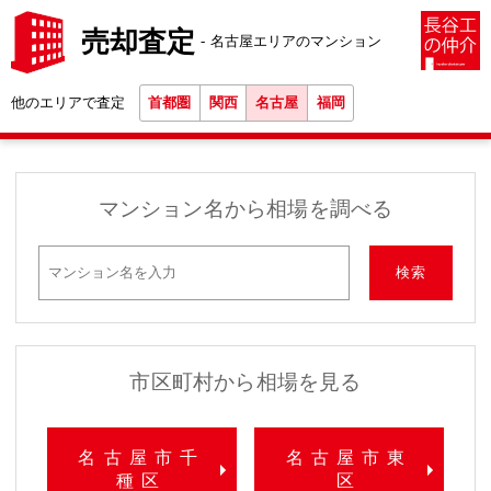
売却査定
名古屋エリアのマンション
他のエリアで査定
首都圏
関西
名古屋
福岡
マンション名から相場を調べる
市区町村から相場を見る
名古屋市千
名古屋市東
種区
区