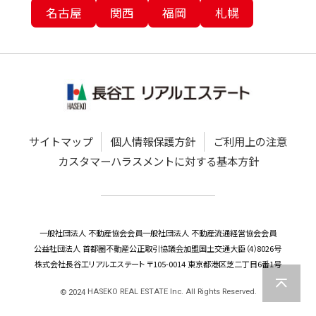
名古屋
関西
福岡
札幌
サイトマップ
個人情報保護方針
ご利用上の注意
カスタマーハラスメントに対する基本方針
一般社団法人 不動産協会会員
一般社団法人 不動産流通経営協会会員
公益社団法人 首都圏不動産公正取引協議会加盟
国土交通大臣（4）8026号
株式会社長谷工リアルエステート 〒105-0014 東京都港区芝二丁目6番1号
HASEKO REAL ESTATE Inc. All Rights Reserved.
©
2024