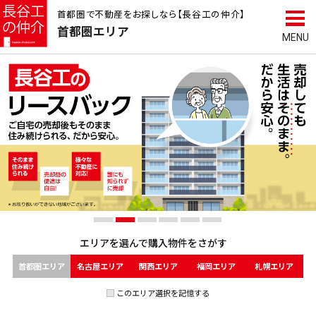
首都圏で不動産をお探しなら【長谷工の仲介】
首都圏
エリア
エリアを選んで
購入物件をさがす
首都圏エリア
名古屋エリア
関西エリア
福岡エリア
札幌エリア
このエリア選択を記憶する