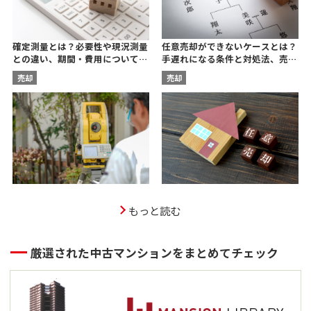
任意売却ができないケースとは？
確定測量とは？必要性や現況測量
手遅れになる条件と対処法、売却
との違い、期間・費用について宅
後の残債についても解説
建士が解説
売却
売却
もっと読む
厳選された中古マンションをまとめてチェック