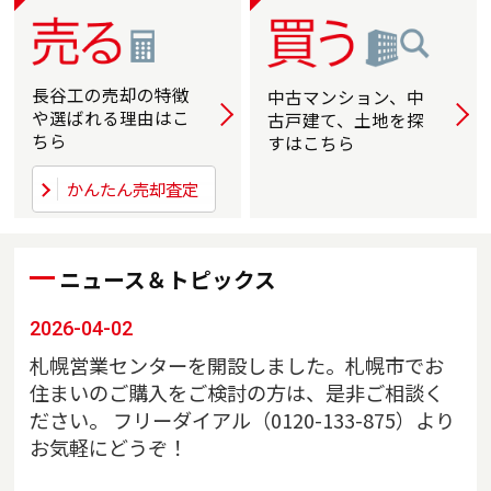
長谷工の売却の
特徴
中古マンション、中
詳しく
詳
や選ばれる
理由はこ
古戸建て、土地を探
ちら
すはこちら
かんたん売却査定
ニュース＆トピックス
2026-04-02
札幌営業センターを開設しました。札幌市でお
住まいのご購入をご検討の方は、是非ご相談く
ださい。 フリーダイアル（0120-133-875）より
お気軽にどうぞ！