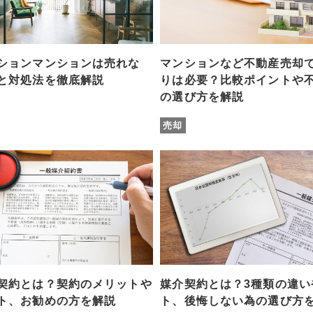
ションマンションは売れな
マンションなど不動産売却
と対処法を徹底解説
りは必要？比較ポイントや
の選び方を解説
売却
契約とは？契約のメリットや
媒介契約とは？3種類の違い
ト、お勧めの方を解説
ト、後悔しない為の選び方