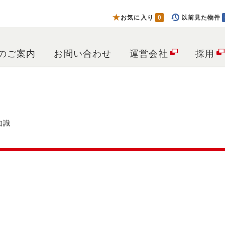
お気に入り
0
以前見た物件
のご案内
お問い合わせ
運営会社
採用
知識