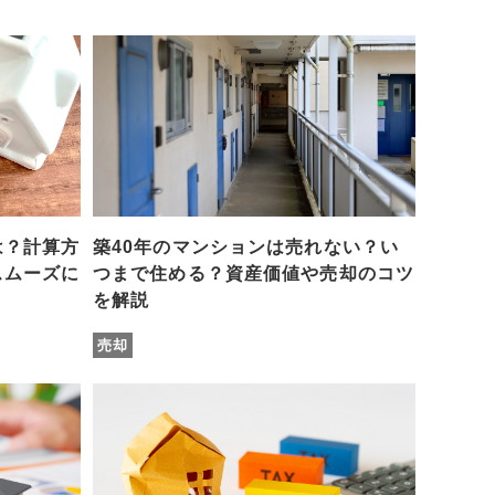
は？計算方
築40年のマンションは売れない？い
スムーズに
つまで住める？資産価値や売却のコツ
を解説
売却