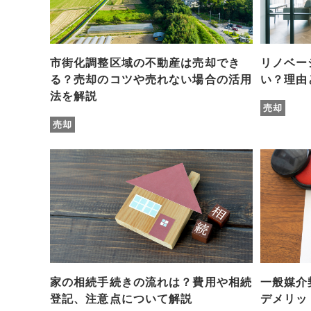
市街化調整区域の不動産は売却でき
リノベー
る？売却のコツや売れない場合の活用
い？理由
法を解説
売却
売却
家の相続手続きの流れは？費用や相続
一般媒介
登記、注意点について解説
デメリッ