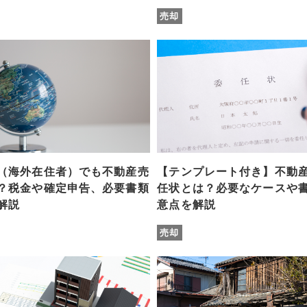
売却
（海外在住者）でも不動産売
【テンプレート付き】不動
？税金や確定申告、必要書類
任状とは？必要なケースや
解説
意点を解説
売却