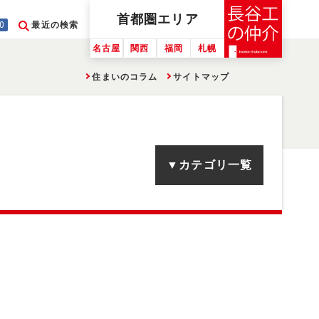
首都圏
エリア
0
最近の検索
名古屋
関西
福岡
札幌
住まいのコラム
サイトマップ
▼カテゴリ一覧