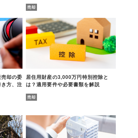
売却
産売却の委
居住用財産の3,000万円特別控除と
書き方、注
は？適用要件や必要書類を解説
売却