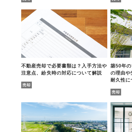
不動産売却で必要書類は？入手方法や
築50年
注意点、紛失時の対応について解説
の理由や
耐久性に
売却
売却