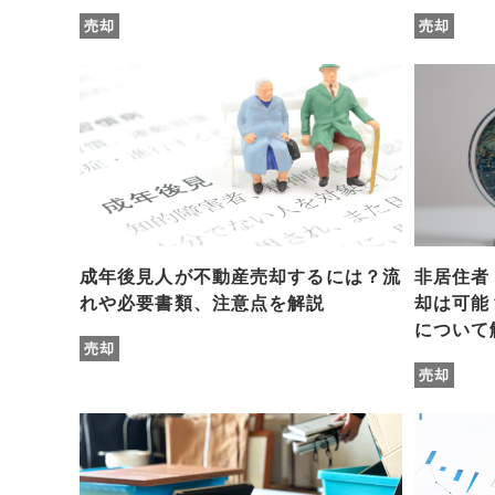
売却
売却
成年後見人が不動産売却するには？流
非居住者
れや必要書類、注意点を解説
却は可能
について
売却
売却