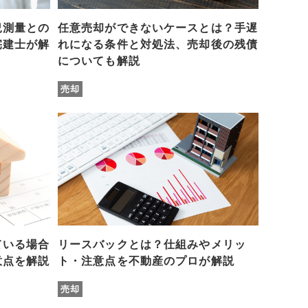
況測量との
任意売却ができないケースとは？手遅
宅建士が解
れになる条件と対処法、売却後の残債
についても解説
売却
ている場合
リースバックとは？仕組みやメリッ
意点を解説
ト・注意点を不動産のプロが解説
売却