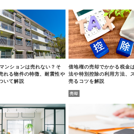
のマンションは売れない？そ
借地権の売却でかかる税金
売れる物件の特徴、耐震性や
法や特別控除の利用方法、
ついて解説
売るコツを解説
売却