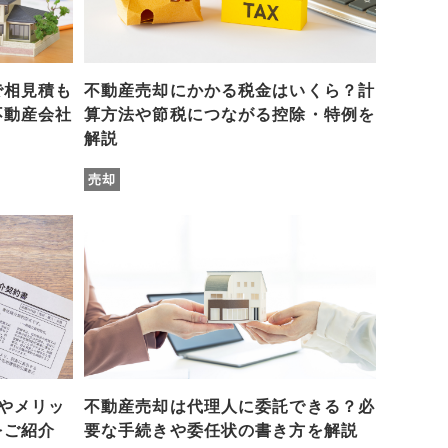
で相見積も
不動産売却にかかる税金はいくら？計
不動産会社
算方法や節税につながる控除・特例を
解説
売却
やメリッ
不動産売却は代理人に委託できる？必
をご紹介
要な手続きや委任状の書き方を解説