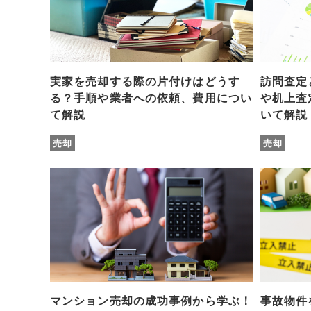
実家を売却する際の片付けはどうす
訪問査定
る？手順や業者への依頼、費用につい
や机上査
て解説
いて解説
売却
売却
マンション売却の成功事例から学ぶ！
事故物件