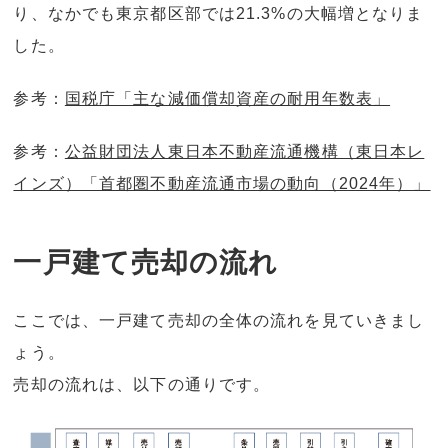
り、なかでも東京都区部では21.3%の大幅増となりま
した。
参考：
国税庁「主な減価償却資産の耐用年数表」
参考：
公益財団法人東日本不動産流通機構（東日本レ
インズ）「首都圏不動産流通市場の動向（2024年）」
一戸建て売却の流れ
ここでは、一戸建て売却の全体の流れを見ていきまし
ょう。
売却の流れは、以下の通りです。