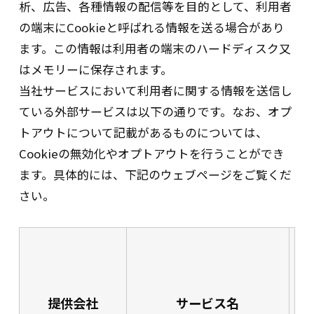
析、広告、各種情報の配信等を目的として、利用者
2.個人データの安全管理措置について
の端末にCookieと呼ばれる情報を送る場合があり
ます。この情報は利用者の端末のハードディスク又
当社は、その取り扱う個人データにつ
いて、漏えい、滅失又は毀損等の防止
はメモリーに保存されます。
等、その管理のために必要な安全管理
当社サービスにおいて利用者に関する情報を送信し
措置を講じます。また、個人データの
ている外部サービスは以下の通りです。なお、オプ
安全管理措置については、別途「個人
トアウトについて記載があるものについては、
情報保護規程」その他の社内規程にお
Cookieの無効化やオプトアウトを行うことができ
いて具体的に定めています。
ます。具体的には、下記のウェブページをご覧くだ
3.個人情報保護マネジメントシステムの
さい。
策定・実施・維持・改善
当社は、本方針を実行するため、個人
情報保護マネジメントシステム（本方
針、「個人情報保護規程」、その他の
規程及び細則を含む）を策定し、これ
を当社従業者に周知徹底させて実施
提供会社
サービス名