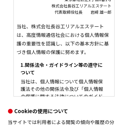
株式会社長谷工リアルエステート
代表取締役社長 岩﨑 雄一郎
当社、株式会社長谷工リアルエステート
は、高度情報通信社会における個人情報保
護の重要性を認識し、以下の基本方針に基
づき個人情報の保護に努めます。
1.関係法令・ガイドライン等の遵守に
ついて
当社は、個人情報について個人情報保
護法その他の関係法令及び「個人情報
の保護に関する法律についてのガイド
ライン（通則編）」その他国が定める
Cookieの使用について
指針のうち遵守が必須とされている事
項を遵守して、個人情報の適切な取扱
当サイトでは利用者による閲覧の傾向や履歴の分
いを行います。