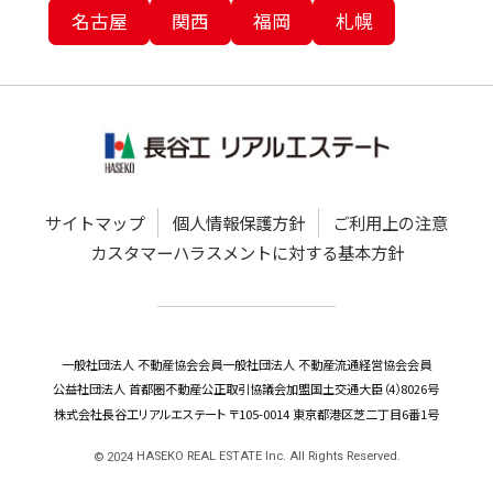
名古屋
関西
福岡
札幌
サイトマップ
個人情報保護方針
ご利用上の注意
カスタマーハラスメントに対する基本方針
一般社団法人 不動産協会会員
一般社団法人 不動産流通経営協会会員
公益社団法人 首都圏不動産公正取引協議会加盟
国土交通大臣（4）8026号
株式会社長谷工リアルエステート 〒105-0014 東京都港区芝二丁目6番1号
HASEKO REAL ESTATE Inc. All Rights Reserved.
©
2024