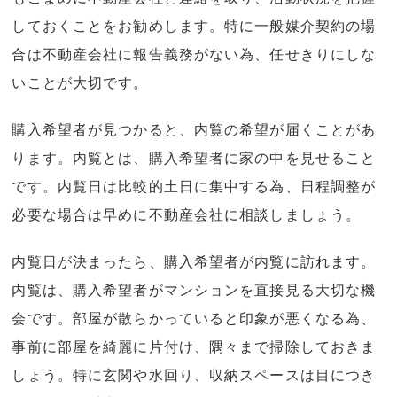
しておくことをお勧めします。特に一般媒介契約の場
合は不動産会社に報告義務がない為、任せきりにしな
いことが大切です。
購入希望者が見つかると、内覧の希望が届くことがあ
ります。内覧とは、購入希望者に家の中を見せること
です。内覧日は比較的土日に集中する為、日程調整が
必要な場合は早めに不動産会社に相談しましょう。
内覧日が決まったら、購入希望者が内覧に訪れます。
内覧は、購入希望者がマンションを直接見る大切な機
会です。部屋が散らかっていると印象が悪くなる為、
事前に部屋を綺麗に片付け、隅々まで掃除しておきま
しょう。特に玄関や水回り、収納スペースは目につき