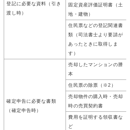
登記に必要な資料（引き
固定資産評価証明書（土
渡し時）
地・建物）
住民票などの登記関連書
類（司法書士より要請が
あったときに取得しま
す）
売却したマンションの謄
本
住民票の除票（※2）
売却物件の購入時・売却
確定申告に必要な書類
時の売買契約書
（確定申告時）
費用を証明する領収書な
ど