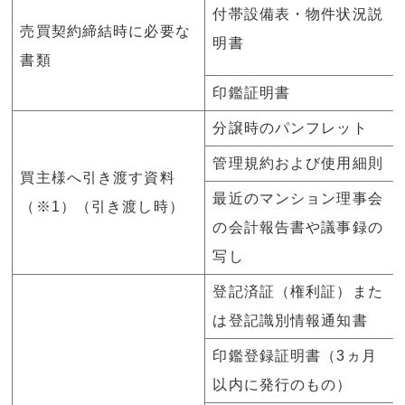
付帯設備表・物件状況説
売買契約締結時に必要な
明書
書類
印鑑証明書
分譲時のパンフレット
管理規約および使用細則
買主様へ引き渡す資料
最近のマンション理事会
（※1）（引き渡し時）
の会計報告書や議事録の
写し
登記済証（権利証）また
は登記識別情報通知書
印鑑登録証明書（3ヵ月
以内に発行のもの）