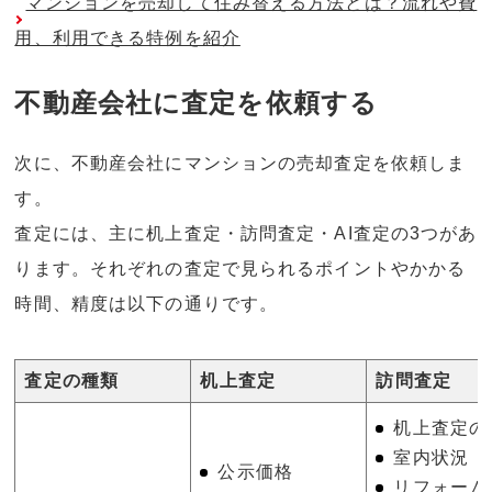
マンションを売却して住み替える方法とは？流れや費
用、利用できる特例を紹介
不動産会社に査定を依頼する
次に、不動産会社にマンションの売却査定を依頼しま
す。
査定には、主に机上査定・訪問査定・AI査定の3つがあ
ります。それぞれの査定で見られるポイントやかかる
時間、精度は以下の通りです。
査定の種類
机上査定
訪問査定
机上査定の
室内状況
公示価格
リフォーム