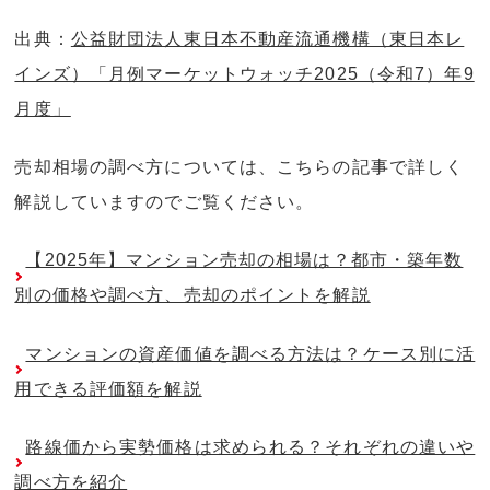
出典：
公益財団法人東日本不動産流通機構（東日本レ
インズ）「月例マーケットウォッチ2025（令和7）年9
月度」
売却相場の調べ方については、こちらの記事で詳しく
解説していますのでご覧ください。
【2025年】マンション売却の相場は？都市・築年数
別の価格や調べ方、売却のポイントを解説
マンションの資産価値を調べる方法は？ケース別に活
用できる評価額を解説
路線価から実勢価格は求められる？それぞれの違いや
調べ方を紹介