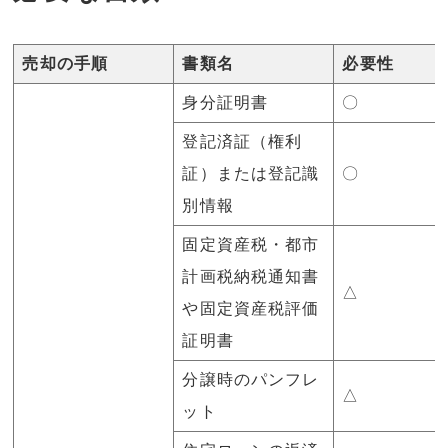
売却の手順
書類名
必要性
身分証明書
〇
登記済証（権利
証）または登記識
〇
別情報
固定資産税・都市
計画税納税通知書
△
や固定資産税評価
証明書
分譲時のパンフレ
△
ット