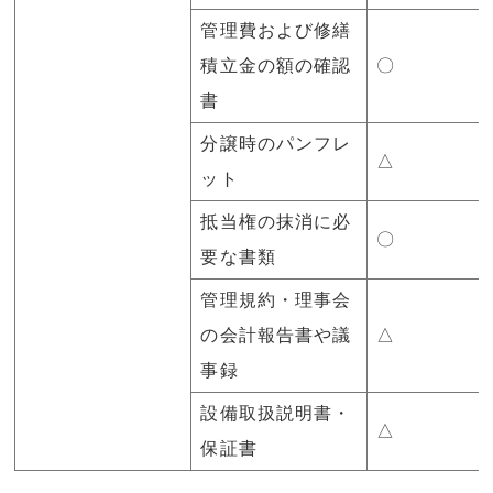
管理費および修繕
積立金の額の確認
〇
書
分譲時のパンフレ
△
ット
抵当権の抹消に必
〇
要な書類
管理規約・理事会
の会計報告書や議
△
事録
設備取扱説明書・
△
保証書