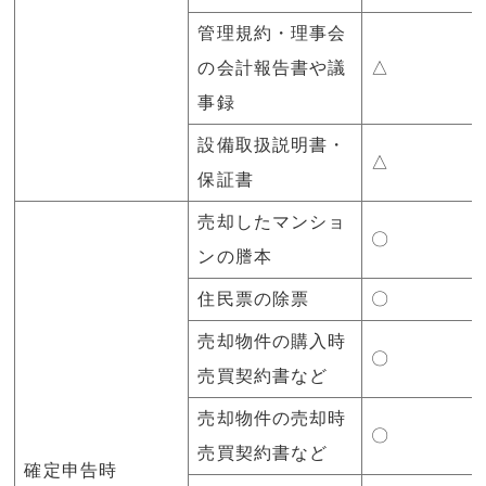
管理規約・理事会
の会計報告書や議
△
事録
設備取扱説明書・
△
保証書
売却したマンショ
〇
ンの謄本
住民票の除票
〇
売却物件の購入時
〇
売買契約書など
売却物件の売却時
〇
売買契約書など
確定申告時