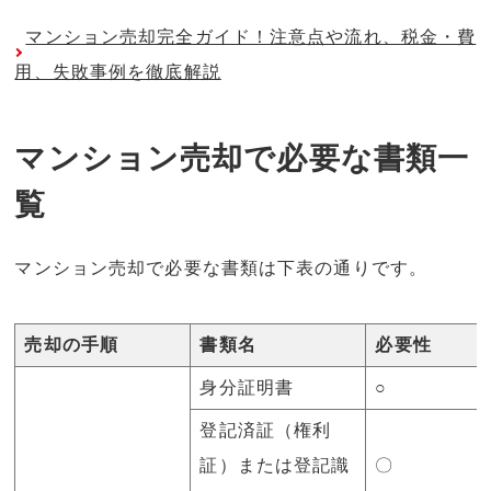
マンション売却完全ガイド！注意点や流れ、税金・費
用、失敗事例を徹底解説
マンション売却で必要な書類一
覧
マンション売却で必要な書類は下表の通りです。
売却の手順
書類名
必要性
身分証明書
○
登記済証（権利
証）または登記識
〇