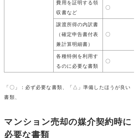
費用を証明する領
〇
収書など
譲渡所得の内訳書
（確定申告書付表
〇
兼計算明細書）
各種特例を利用す
〇
るのに必要な書類
「〇」：必ず必要な書類、「△」準備したほうが良い
書類、
マンション売却の媒介契約時に
必要な書類