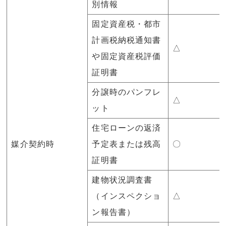
別情報
固定資産税・都市
計画税納税通知書
△
や固定資産税評価
証明書
分譲時のパンフレ
△
ット
住宅ローンの返済
媒介契約時
予定表または残高
〇
証明書
建物状況調査書
（インスペクショ
△
ン報告書）