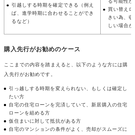
る可能性が
引越しする時期を確定できる（例え
買い替えロ
ば、進学時期に合わせることができ
きい為、収
るなど）
しい場合が
購入先行がお勧めのケース
ここまでの内容を踏まえると、以下のような方には購
入先行がお勧めです。
引っ越しする時期を変えられない、もしくは確定し
たい方
自宅の住宅ローンを完済していて、新居購入の住宅
ローンを組める方
仮住まいに対して抵抗がある方
自宅のマンションの条件がよく、売却がスムーズに