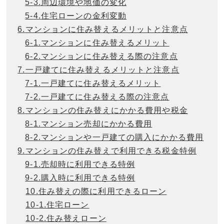
5-
3.
周辺環境や地価の変化
5-
4.
住宅ローンの金利変動
6.
マンションに住み替えるメリットと注意点
6-
1.
マンションに住み替えるメリット
6-
2.
マンションに住み替える際の注意点
7.
一戸建てに住み替えるメリットと注意点
7-
1.
一戸建てに住み替えるメリット
7-
2.
一戸建てに住み替える際の注意点
8.
マンションの住み替えにかかる費用や税金
8-
1.
マンション売却にかかる費用
8-
2.
マンションや一戸建ての購入にかかる費用
9.
マンションの住み替えで利用できる税金特例
9-
1.
売却時に利用できる特例
9-
2.
購入時に利用できる特例
10.
住み替えの際に利用できるローン
10-
1.
住宅ローン
10-
2.
住み替えローン