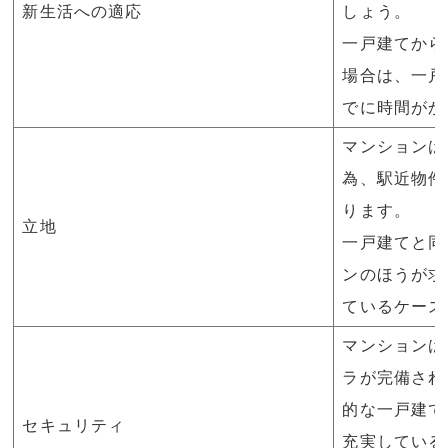
新生活への適応
しょう。
一戸建てから
場合は、一戸
でに時間がか
マンションは
為、駅近物件
ります。
立地
一戸建てと同
ンのほうが求
ているケース
マンションは
ラが完備され
的な一戸建て
セキュリティ
充実している