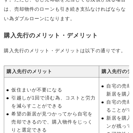
は、売却物件のローンも引き続き支払なければならな
い為ダブルローンになります。
購入先行のメリット・デメリット
購入先行のメリット・デメリットは以下の通りです。
購入先行のメリット
購入先行のデ
自宅の売却
仮住まいが不要になる
新居を購入
引越しが1回で済む為、コストと労力
自宅の売却
を減らすことができる
ることがで
希望の新居が見つかってから自宅を
新居を購入
売却できるので、購入物件をじっく
ンが残って
りと選定できる