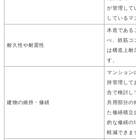
が管理してい
しているマン
木造であるこ
べ、鉄筋コン
耐久性や耐震性
は構造上耐久
す。
マンションの
持管理してお
合で検討して
建物の維持・修繕
共用部分の修
た修繕積立金
的な修繕の場
軽減できます