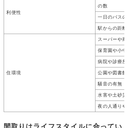
の数
利便性
一日のバスの
駅からの距離
スーパーや商
保育園や小中
病院や診療所
住環境
公園や図書館
騒音の有無
水害や土砂災
夜の人通りや
間取りはライフスタイルに合ってい