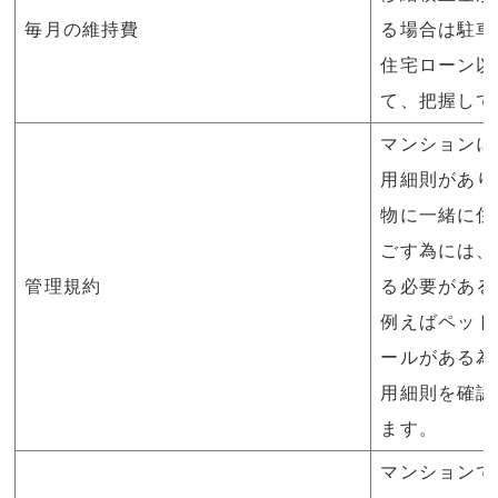
毎月の維持費
る場合は駐車
住宅ローン以
て、把握して
マンションに
用細則があり
物に一緒に住
ごす為には、
管理規約
る必要がある
例えばペット
ールがある為
用細則を確認
ます。
マンションで