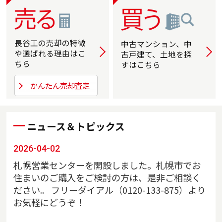
長谷工の売却の
特徴
中古マンション、中
詳しく
詳
や選ばれる
理由はこ
古戸建て、土地を探
ちら
すはこちら
かんたん売却査定
ニュース＆トピックス
2026-04-02
札幌営業センターを開設しました。札幌市でお
住まいのご購入をご検討の方は、是非ご相談く
ださい。 フリーダイアル（0120-133-875）より
お気軽にどうぞ！