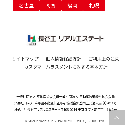
名古屋
関西
福岡
札幌
サイトマップ
個人情報保護方針
ご利用上の注意
カスタマーハラスメントに対する基本方針
一般社団法人 不動産協会会員
一般社団法人 不動産流通経営協会会員
公益社団法人 首都圏不動産公正取引協議会加盟
国土交通大臣（4）8026号
株式会社長谷工リアルエステート 〒105-0014 東京都港区芝二丁目6番1号
HASEKO REAL ESTATE Inc. All Rights Reserved.
©
2024