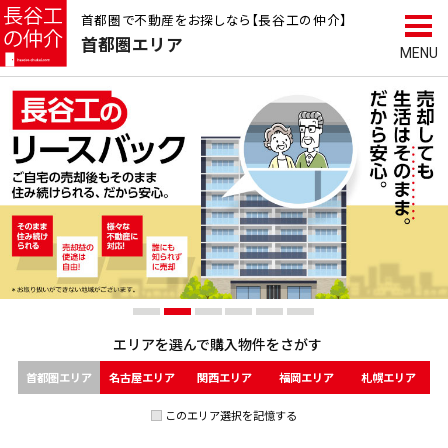
首都圏で不動産をお探しなら【長谷工の仲介】
首都圏
エリア
エリアを選んで
購入物件をさがす
首都圏エリア
名古屋エリア
関西エリア
福岡エリア
札幌エリア
このエリア選択を記憶する