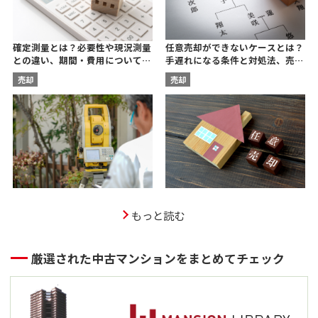
任意売却ができないケースとは？
確定測量とは？必要性や現況測量
手遅れになる条件と対処法、売却
との違い、期間・費用について宅
後の残債についても解説
建士が解説
売却
売却
もっと読む
厳選された中古マンションをまとめてチェック