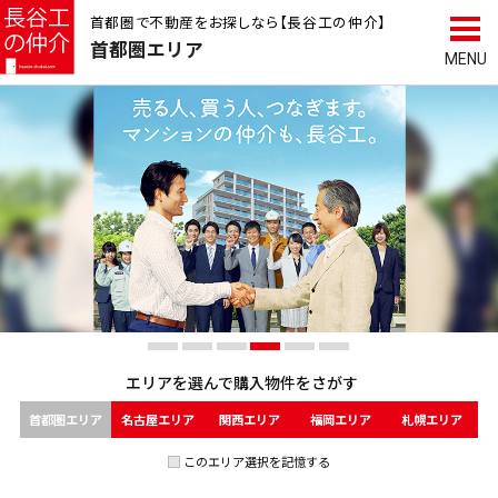
首都圏で不動産をお探しなら【長谷工の仲介】
首都圏
エリア
エリアを選んで
購入物件をさがす
首都圏エリア
名古屋エリア
関西エリア
福岡エリア
札幌エリア
このエリア選択を記憶する