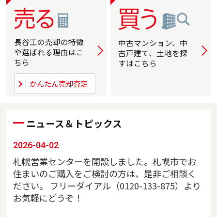
長谷工の売却の
特徴
中古マンション、中
詳しく
詳
や選ばれる
理由はこ
古戸建て、土地を探
ちら
すはこちら
かんたん売却査定
ニュース＆トピックス
2026-04-02
札幌営業センターを開設しました。札幌市でお
住まいのご購入をご検討の方は、是非ご相談く
ださい。 フリーダイアル（0120-133-875）より
お気軽にどうぞ！