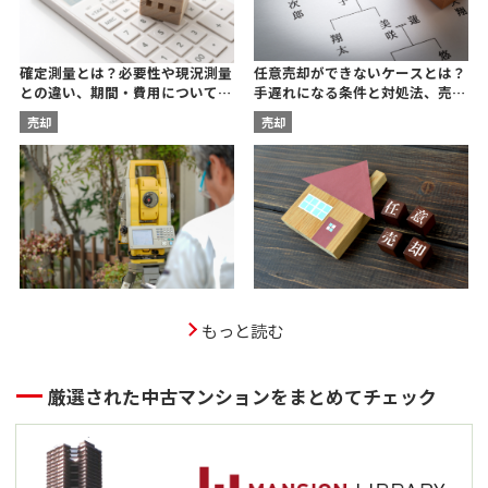
任意売却ができないケースとは？
確定測量とは？必要性や現況測量
手遅れになる条件と対処法、売却
との違い、期間・費用について宅
後の残債についても解説
建士が解説
売却
売却
もっと読む
厳選された中古マンションをまとめてチェック