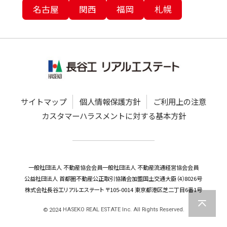
名古屋
関西
福岡
札幌
サイトマップ
個人情報保護方針
ご利用上の注意
カスタマーハラスメントに対する基本方針
一般社団法人 不動産協会会員
一般社団法人 不動産流通経営協会会員
公益社団法人 首都圏不動産公正取引協議会加盟
国土交通大臣（4）8026号
株式会社長谷工リアルエステート 〒105-0014 東京都港区芝二丁目6番1号
HASEKO REAL ESTATE Inc. All Rights Reserved.
©
2024