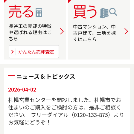
長谷工の売却の
特徴
中古マンション、中
詳しく
詳
や選ばれる
理由はこ
古戸建て、土地を探
ちら
すはこちら
かんたん売却査定
ニュース＆トピックス
2026-04-02
札幌営業センターを開設しました。札幌市でお
住まいのご購入をご検討の方は、是非ご相談く
ださい。 フリーダイアル（0120-133-875）より
お気軽にどうぞ！