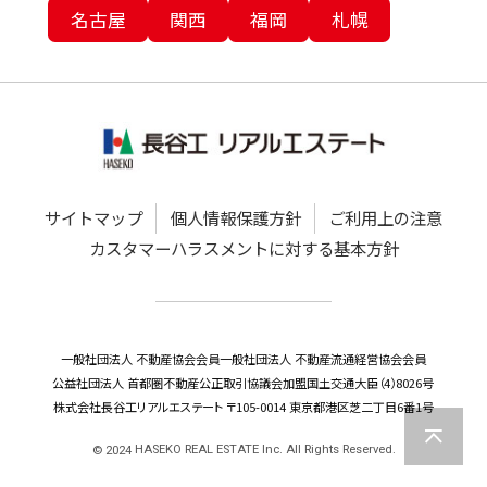
名古屋
関西
福岡
札幌
サイトマップ
個人情報保護方針
ご利用上の注意
カスタマーハラスメントに対する基本方針
一般社団法人 不動産協会会員
一般社団法人 不動産流通経営協会会員
公益社団法人 首都圏不動産公正取引協議会加盟
国土交通大臣（4）8026号
株式会社長谷工リアルエステート 〒105-0014 東京都港区芝二丁目6番1号
HASEKO REAL ESTATE Inc. All Rights Reserved.
©
2024