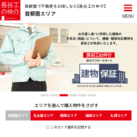
首都圏で不動産をお探しなら【長谷工の仲介】
首都圏
エリア
エリアを選んで
購入物件をさがす
首都圏エリア
名古屋エリア
関西エリア
福岡エリア
札幌エリア
このエリア選択を記憶する