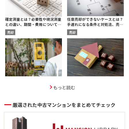
任意売却ができないケースとは？
確定測量とは？必要性や現況測量
手遅れになる条件と対処法、売却
との違い、期間・費用について宅
後の残債についても解説
建士が解説
売却
売却
もっと読む
厳選された中古マンションをまとめてチェック