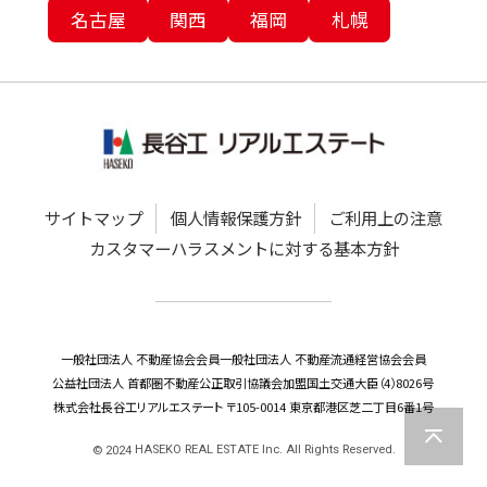
名古屋
関西
福岡
札幌
サイトマップ
個人情報保護方針
ご利用上の注意
カスタマーハラスメントに対する基本方針
一般社団法人 不動産協会会員
一般社団法人 不動産流通経営協会会員
公益社団法人 首都圏不動産公正取引協議会加盟
国土交通大臣（4）8026号
株式会社長谷工リアルエステート 〒105-0014 東京都港区芝二丁目6番1号
HASEKO REAL ESTATE Inc. All Rights Reserved.
©
2024