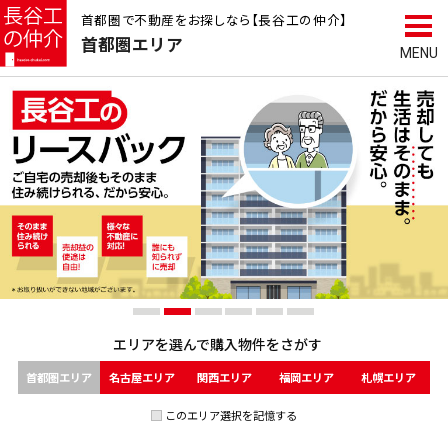
首都圏で不動産をお探しなら【長谷工の仲介】
首都圏
エリア
エリアを選んで
購入物件をさがす
首都圏エリア
名古屋エリア
関西エリア
福岡エリア
札幌エリア
このエリア選択を記憶する