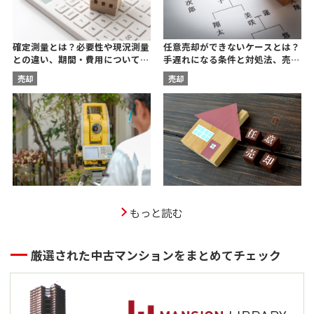
任意売却ができないケースとは？
確定測量とは？必要性や現況測量
手遅れになる条件と対処法、売却
との違い、期間・費用について宅
後の残債についても解説
建士が解説
売却
売却
もっと読む
厳選された中古マンションをまとめてチェック