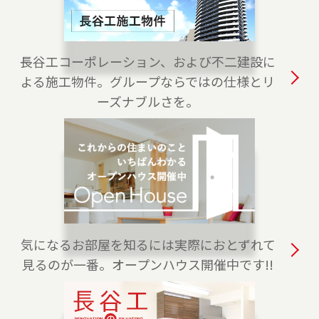
是非ご相談ください。 フリーダイアル（0120-
875-845）よりお気軽にどうぞ！
2023-04-06
長谷工コーポレーション、および不二建設に
板橋店が移転のうえ、池袋センターとしてオープ
よる施工物件。グループならではの仕様とリ
ンしました。豊島区・板橋区・文京区のお住ま
ーズナブルさを。
いのご売却、 ご購入をご検討の方は、是非ご相
談ください。 フリーダイアル（0120-875-101）
よりお気軽にどうぞ！
2023-04-01
白金高輪センターをオープンしました。港区・
渋谷区・目黒区でお住まいのご売却、 ご購入を
ご検討の方は、是非ご相談ください。 フリーダ
気になるお部屋を知るには実際におとずれて
イアル（0120-875-170）よりお気軽にどうぞ！
見るのが一番。オープンハウス開催中です!!
2023-04-01
練馬店をオープンしました。練馬区、西東京