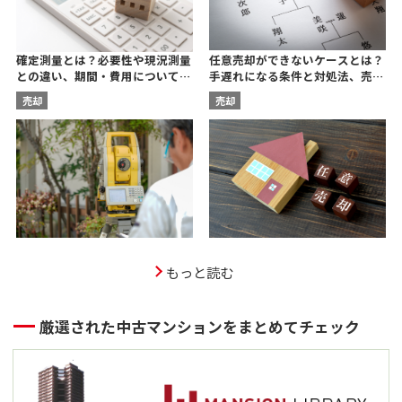
任意売却ができないケースとは？
確定測量とは？必要性や現況測量
手遅れになる条件と対処法、売却
との違い、期間・費用について宅
後の残債についても解説
建士が解説
売却
売却
もっと読む
厳選された中古マンションをまとめてチェック