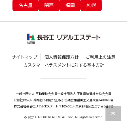
名古屋
関西
福岡
札幌
サイトマップ
個人情報保護方針
ご利用上の注意
カスタマーハラスメントに対する基本方針
一般社団法人 不動産協会会員
一般社団法人 不動産流通経営協会会員
公益社団法人 首都圏不動産公正取引協議会加盟
国土交通大臣（4）8026号
株式会社長谷工リアルエステート 〒105-0014 東京都港区芝二丁目6番1号
HASEKO REAL ESTATE Inc. All Rights Reserved.
©
2024