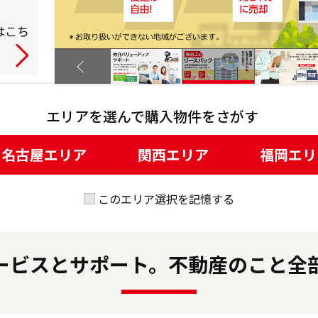
はこち
詳しく
prev
エリアを選んで
購入物件をさがす
名古屋エリア
関西エリア
福岡エリ
このエリア選択を記憶する
ービスとサポート。不動産のこと全