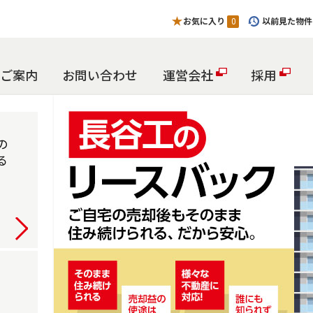
お気に入り
以前見た物件
0
ご案内
お問い合わせ
運営会社
採用
の
る
詳しく