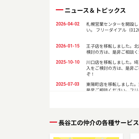
ニュース＆トピックス
札幌営業センターを開設し
2026-04-02
い。 フリーダイアル（012
王子店を移転しました。北
2026-01-15
検討の方は、是非ご相談く
川口店を移転しました。埼
2025-10-10
入をご検討の方は、是非ご相
ぞ！
東陽町店を移転しました。
2025-07-03
是非ご相談ください。フリー
本社営業センター新宿チー
2025-06-01
ご購入をご検討の方は、是非
うぞ！
長谷工の仲介の各種サービス
多摩センター店を移転しま
2025-04-24
却、ご購入をご検討の方は、