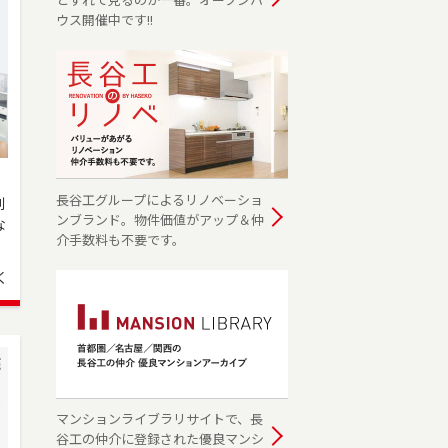
ウス開催中です!!
長谷工グループによるリノベーショ
利
ンブランド。物件価値がアップ＆仲
な
介手数料も不要です。
く
-
マンションライブラリサイトで、長
谷工の仲介に登録された優良マンシ