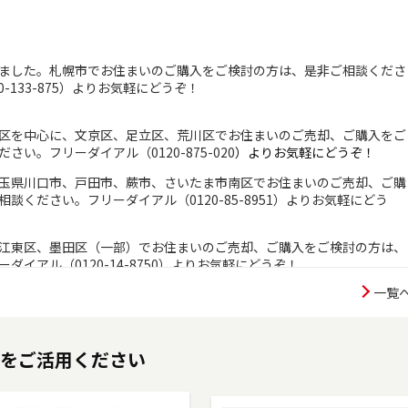
ました。札幌市でお住まいのご購入をご検討の方は、是非ご相談くださ
0-133-875）よりお気軽にどうぞ！
区を中心に、文京区、足立区、荒川区でお住まいのご売却、ご購入をご
ださい。フリーダイアル（
0120-875-020
）よりお気軽にどうぞ！
玉県川口市、戸田市、蕨市、さいたま市南区でお住まいのご売却、ご購
談ください。フリーダイアル（0120-85-8951）よりお気軽にどう
江東区、墨田区（一部）でお住まいのご売却、ご購入をご検討の方は、
ダイアル（0120-14-8750）よりお気軽にどうぞ！
一覧
ムが正式に店舗としてオープンしました。新宿区でお住まいのご売却、
ご相談ください。 フリーダイアル（0120-106-875）よりお気軽にど
をご活用ください
した。多摩市・八王子市・町田市・稲城市・相模原市でお住まいのご売
是非ご相談ください。フリーダイアル（0120-552-875）よりお気軽