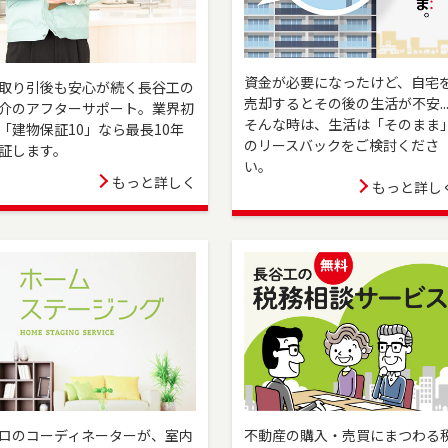
住まいのご売却、ご購入をご検討の方は、是非ご相談ください。フリー
34）よりお気軽にどうぞ！
田区でお住まいのご売却、ご購入をご検討の方は、是非ご相談くださ
資金が必要になったけど、自宅
-039-845）よりお気軽にどうぞ！
取り引後も安心が続く長谷工の
売却するとその後の生活が不安..
介のアフターサポート。業界初
茶屋店としてオープンしました。世田谷区、目黒区（一部）、狛江市の
そんな時は、生活は「そのまま
「建物保証10」なら最長10年
をご検討の方は、是非ご相談ください。 フリーダイアル（0120-875-
のリースバックをご検討くださ
証します。
！
い。
もっと詳しく
もっと詳し
センターとしてオープンしました。豊島区・板橋区・文京区のお住まい
方は、是非ご相談ください。 フリーダイアル（0120-875-101）より
ンしました。港区・渋谷区・目黒区でお住まいのご売却、 ご購入をご検
い。 フリーダイアル（0120-875-170）よりお気軽にどうぞ！
。練馬区、西東京市・東久留米市・清瀬市（一部）でお住まいのご売
是非ご相談ください。 フリーダイアル（0120-228-875）よりお気軽
ました。台東区全域、葛飾区・荒川区・千代田区・文京区（一部）でお
ご検討の方は、是非ご相談ください。 フリーダイアル（0120-315-
！
ロのコーディネーターが、室内
不動産の購入・売買にまつわる