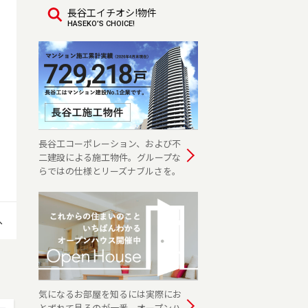
長谷工イチオシ!物件
HASEKO’S CHOICE!
長谷工コーポレーション、および不
二建設による施工物件。グループな
らではの仕様とリーズナブルさを。
へ
気になるお部屋を知るには実際にお
とずれて見るのが一番。オープンハ