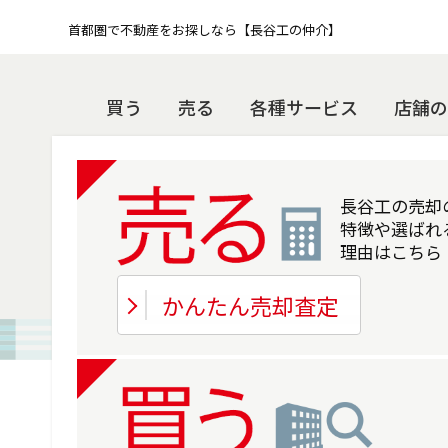
首都圏で不動産をお探しなら【長谷工の仲介】
買う
売る
各種サービス
店舗の
長谷工の売却
特徴や選ばれ
理由はこちら
かんたん売却査定