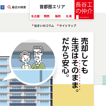
首都圏
エリア
最近の検索
0
名古屋
関西
福岡
札幌
住まいのコラム
サイトマップ