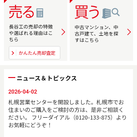
長谷工の売却の
特徴
中古マンション、中
詳しく
詳
や選ばれる
理由はこ
古戸建て、土地を探
ちら
すはこちら
かんたん売却査定
ニュース＆トピックス
2026-04-02
札幌営業センターを開設しました。札幌市でお
住まいのご購入をご検討の方は、是非ご相談く
ださい。 フリーダイアル（0120-133-875）より
お気軽にどうぞ！