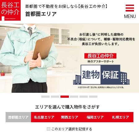
首都圏で不動産をお探しなら【長谷工の仲介】
首都圏
エリア
エリアを選んで
購入物件をさがす
首都圏エリア
名古屋エリア
関西エリア
福岡エリア
札幌エリア
このエリア選択を記憶する