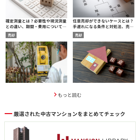
任意売却ができないケースとは？
確定測量とは？必要性や現況測量
手遅れになる条件と対処法、売却
との違い、期間・費用について宅
後の残債についても解説
建士が解説
売却
売却
もっと読む
厳選された中古マンションをまとめてチェック