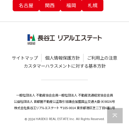
名古屋
関西
福岡
札幌
サイトマップ
個人情報保護方針
ご利用上の注意
カスタマーハラスメントに対する基本方針
一般社団法人 不動産協会会員
一般社団法人 不動産流通経営協会会員
公益社団法人 首都圏不動産公正取引協議会加盟
国土交通大臣（4）8026号
株式会社長谷工リアルエステート 〒105-0014 東京都港区芝二丁目6番1号
HASEKO REAL ESTATE Inc. All Rights Reserved.
©
2024