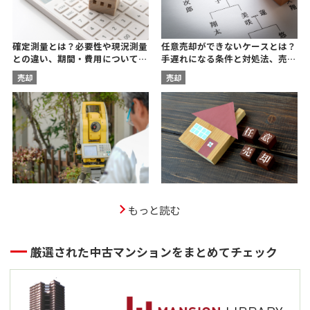
任意売却ができないケースとは？
確定測量とは？必要性や現況測量
手遅れになる条件と対処法、売却
との違い、期間・費用について宅
後の残債についても解説
建士が解説
売却
売却
もっと読む
厳選された中古マンションをまとめてチェック