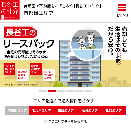
首都圏で不動産をお探しなら【長谷工の仲介】
首都圏
エリア
エリアを選んで
購入物件をさがす
首都圏エリア
名古屋エリア
関西エリア
福岡エリア
札幌エリア
このエリア選択を記憶する