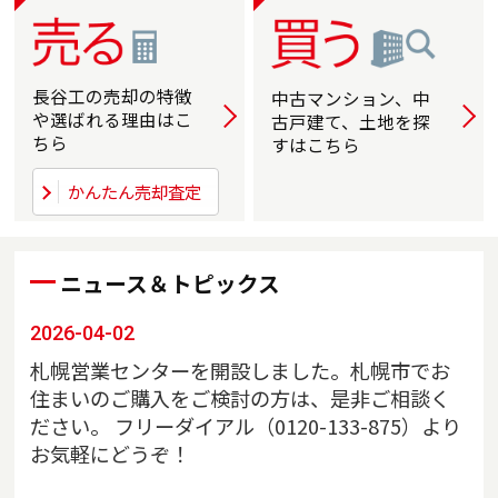
長谷工の売却の
特徴
中古マンション、中
詳しく
詳
や選ばれる
理由はこ
古戸建て、土地を探
ちら
すはこちら
かんたん売却査定
ニュース＆トピックス
2026-04-02
札幌営業センターを開設しました。札幌市でお
住まいのご購入をご検討の方は、是非ご相談く
ださい。 フリーダイアル（0120-133-875）より
お気軽にどうぞ！