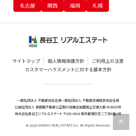
名古屋
関西
福岡
札幌
サイトマップ
個人情報保護方針
ご利用上の注意
カスタマーハラスメントに対する基本方針
一般社団法人 不動産協会会員
一般社団法人 不動産流通経営協会会員
公益社団法人 首都圏不動産公正取引協議会加盟
国土交通大臣（4）8026号
株式会社長谷工リアルエステート 〒105-0014 東京都港区芝二丁目6番1号
HASEKO REAL ESTATE Inc. All Rights Reserved.
©
2024