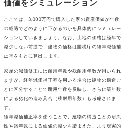
価値をシミュレーション
ここでは、3,000万円で購入した家の資産価値が年数
の経過でどのように下がるのかを具体的にシミュレー
ションしていきましょう。なお、土地の価格は経年で
減少しない前提で、建物の価格は国税庁の経年減価補
正率をもとに算出します。
家屋の減価修正には耐用年数や残耐用年数が用いられ
ますが、経年減価補正率を用いる場合は建物の構造ご
とに区分することで耐用年数を反映し、さらに築年数
による劣化の進み具合（残耐用年数）も考慮されま
す。
経年減価補正率を使うことで、建物の構造ごとの耐久
性や築年数による価値の減少を踏まえた、より現実的