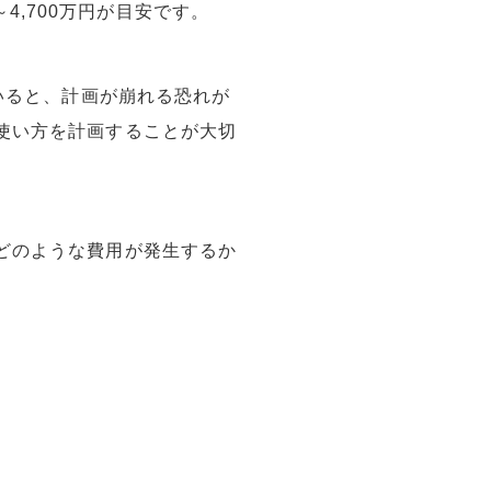
～4,700万円が目安です。
いると、計画が崩れる恐れが
使い方を計画することが大切
どのような費用が発生するか