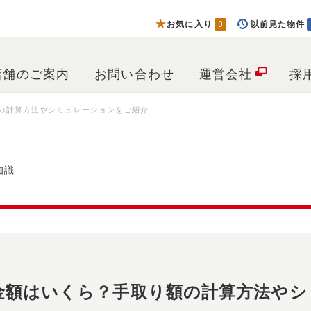
お気に入り
0
以前見た物件
店舗のご案内
お問い合わせ
運営会社
採
の計算方法やシミュレーションをご紹介
知識
金額はいくら？手取り額の計算方法やシ