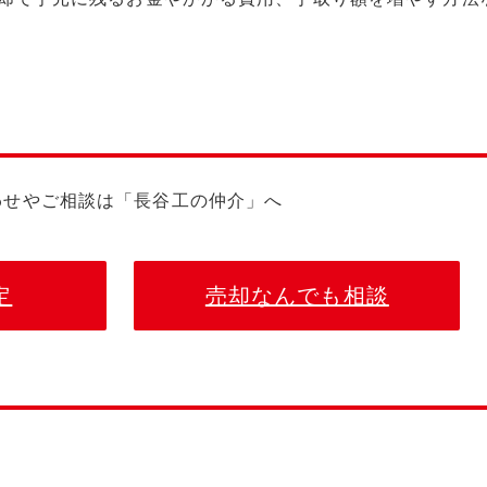
わせやご相談は「長谷工の仲介」へ
定
売却なんでも相談