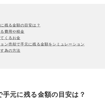
元に残る金額の目安は？
かる費用や税金
ってくるお金
ション売却で手元に残る金額をシミュレーション
やす為の方法
で手元に残る金額の目安は？