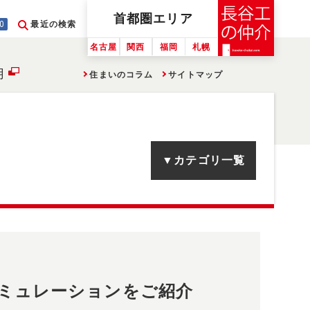
首都圏
エリア
0
最近の検索
名古屋
関西
福岡
札幌
用
住まいのコラム
サイトマップ
▼カテゴリ一覧
ミュレーションをご紹介