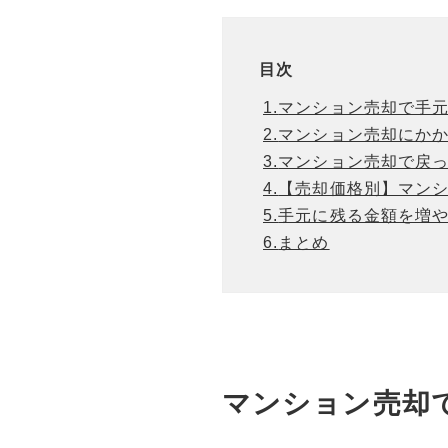
目次
1.
マンション売却で手
2.
マンション売却にか
3.
マンション売却で戻
4.
【売却価格別】マン
5.
手元に残る金額を増
6.
まとめ
マンション売却