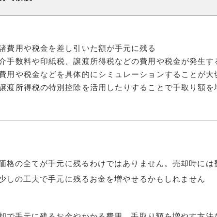
諸費用や税金を差し引いた額が手元に残る
介手数料や印紙税、譲渡所得税などの費用や税金が発生す
費用や税金などを具体的にシミュレーションすることが大
譲渡所得税の特別控除を活用したりすることで手取り額を
価格の全てが手元に残るわけではありません。売却時には
少しの工夫で手元に残るお金を増やせるかもしれません
却で手元に残るお金やかかる費用、手取り額を増やす方法